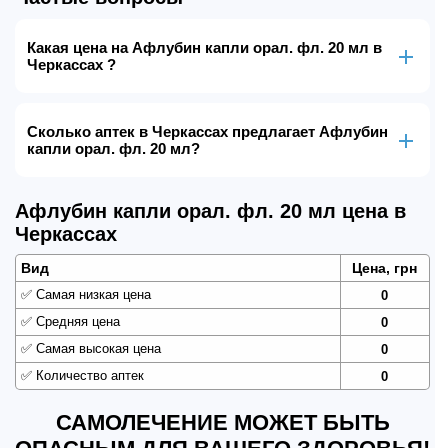
Какая цена на Афлубин капли орал. фл. 20 мл в
Черкассах ?
Сколько аптек в Черкассах предлагает Афлубин
капли орал. фл. 20 мл?
Афлубин капли орал. фл. 20 мл цена в
Черкассах
Вид
Цена, грн
✅
Самая низкая цена
0
✅
Средняя цена
0
✅
Самая высокая цена
0
✅
Количество аптек
0
САМОЛЕЧЕНИЕ МОЖЕТ БЫТЬ