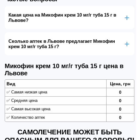
Какая цена на Микофин крем 10 мг/г туба 15 г в
Львове?
Сколько аптек в Львове предлагает Микофин
крем 10 мг/г туба 15 г?
Микофин крем 10 мг/г туба 15 г цена в
Львове
Вид
Цена, грн
✅
Самая низкая цена
0
✅
Средняя цена
0
✅
Самая высокая цена
0
✅
Количество аптек
0
САМОЛЕЧЕНИЕ МОЖЕТ БЫТЬ