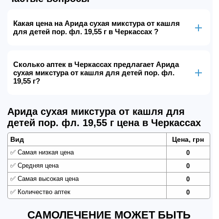
Какая цена на Арида сухая микстура от кашля
для детей пор. фл. 19,55 г в Черкассах ?
Сколько аптек в Черкассах предлагает Арида
сухая микстура от кашля для детей пор. фл.
19,55 г?
Арида сухая микстура от кашля для
детей пор. фл. 19,55 г цена в Черкассах
Вид
Цена, грн
✅
Самая низкая цена
0
✅
Средняя цена
0
✅
Самая высокая цена
0
✅
Количество аптек
0
САМОЛЕЧЕНИЕ МОЖЕТ БЫТЬ