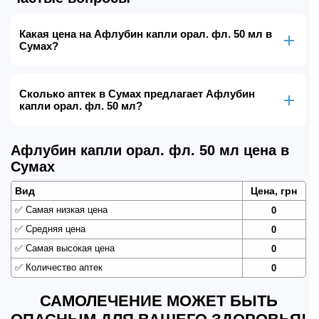
Какая цена на Афлубин капли орал. фл. 50 мл в
Сумах?
Сколько аптек в Сумах предлагает Афлубин
капли орал. фл. 50 мл?
Афлубин капли орал. фл. 50 мл цена в
Сумах
Вид
Цена, грн
✅
Самая низкая цена
0
✅
Средняя цена
0
✅
Самая высокая цена
0
✅
Количество аптек
0
САМОЛЕЧЕНИЕ МОЖЕТ БЫТЬ