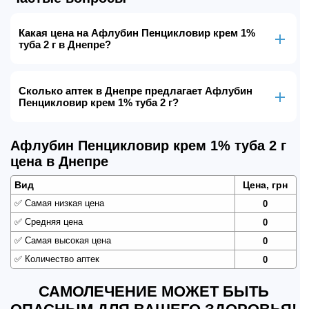
Какая цена на Афлубин Пенцикловир крем 1%
туба 2 г в Днепре?
Сколько аптек в Днепре предлагает Афлубин
Пенцикловир крем 1% туба 2 г?
Афлубин Пенцикловир крем 1% туба 2 г
цена в Днепре
Вид
Цена, грн
✅
Самая низкая цена
0
✅
Средняя цена
0
✅
Самая высокая цена
0
✅
Количество аптек
0
САМОЛЕЧЕНИЕ МОЖЕТ БЫТЬ