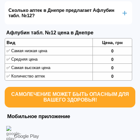
Сколько аптек в Днепре предлагает Афлубин
табл. №12?
Афлубин табл. №12 цена в Днепре
Вид
Цена, грн
✅
Самая низкая цена
0
✅
Средняя цена
0
✅
Самая высокая цена
0
✅
Количество аптек
0
САМОЛЕЧЕНИЕ МОЖЕТ БЫТЬ ОПАСНЫМ ДЛЯ
ВАШЕГО ЗДОРОВЬЯ!
Мобильное приложение
Google Play