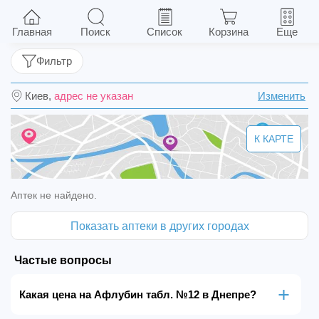
Афлубин табл. №12
Главная
Поиск
Список
Корзина
Еще
Фильтр
Киев,
адрес не указан
Изменить
К КАРТЕ
Аптек не найдено.
Показать аптеки в других городах
Частые вопросы
Какая цена на Афлубин табл. №12 в Днепре?