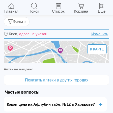
Афлубин табл. №12
Главная
Поиск
Список
Корзина
Еще
Фильтр
Киев,
адрес не указан
Изменить
К КАРТЕ
Аптек не найдено.
Показать аптеки в других городах
Частые вопросы
Какая цена на Афлубин табл. №12 в Харькове?