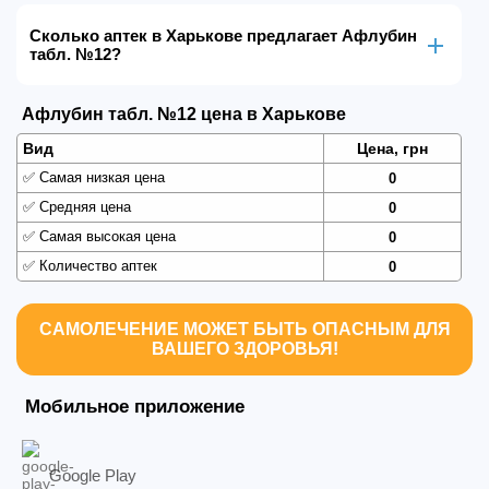
Сколько аптек в Харькове предлагает Афлубин
табл. №12?
Афлубин табл. №12 цена в Харькове
Вид
Цена, грн
✅
Самая низкая цена
0
✅
Средняя цена
0
✅
Самая высокая цена
0
✅
Количество аптек
0
САМОЛЕЧЕНИЕ МОЖЕТ БЫТЬ ОПАСНЫМ ДЛЯ
ВАШЕГО ЗДОРОВЬЯ!
Мобильное приложение
Google Play