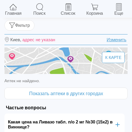
Ливазо табл. п/о 2 мг №30 (15х2)
Главная
Поиск
Список
Корзина
Еще
Фильтр
Киев,
адрес не указан
Изменить
К КАРТЕ
Аптек не найдено.
Показать аптеки в других городах
Частые вопросы
Какая цена на Ливазо табл. п/о 2 мг №30 (15х2) в
Виннице?