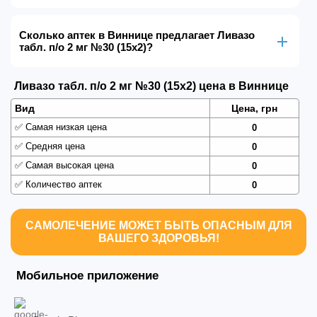
Сколько аптек в Виннице предлагает Ливазо
табл. п/о 2 мг №30 (15х2)?
Ливазо табл. п/о 2 мг №30 (15х2) цена в Виннице
Вид
Цена, грн
✅
Самая низкая цена
0
✅
Средняя цена
0
✅
Самая высокая цена
0
✅
Количество аптек
0
САМОЛЕЧЕНИЕ МОЖЕТ БЫТЬ ОПАСНЫМ ДЛЯ
ВАШЕГО ЗДОРОВЬЯ!
Мобильное приложение