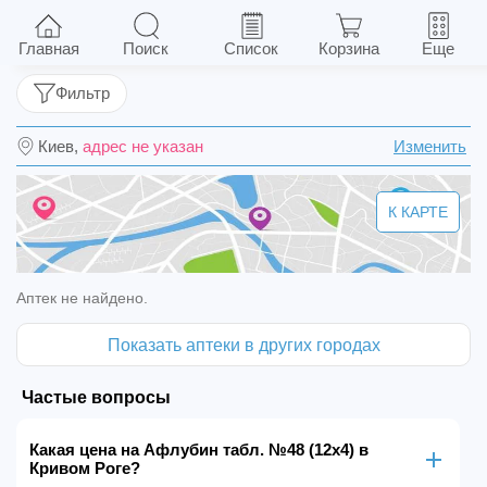
Афлубин табл. №48 (12х4)
Главная
Поиск
Список
Корзина
Еще
Фильтр
Киев,
адрес не указан
Изменить
К КАРТЕ
Аптек не найдено.
Показать аптеки в других городах
Частые вопросы
Какая цена на Афлубин табл. №48 (12х4) в
Кривом Роге?