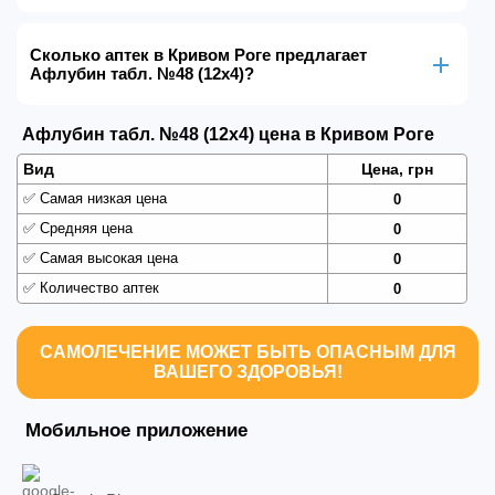
Сколько аптек в Кривом Роге предлагает
Афлубин табл. №48 (12х4)?
Афлубин табл. №48 (12х4) цена в Кривом Роге
Вид
Цена, грн
✅
Самая низкая цена
0
✅
Средняя цена
0
✅
Самая высокая цена
0
✅
Количество аптек
0
САМОЛЕЧЕНИЕ МОЖЕТ БЫТЬ ОПАСНЫМ ДЛЯ
ВАШЕГО ЗДОРОВЬЯ!
Мобильное приложение