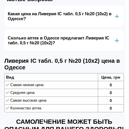
Какая цена на Ливерия ІС табл. 0,5 г №20 (10х2) в
Одессе?
Сколько аптек в Одессе предлагает Ливерия ІС
табл. 0,5 г №20 (10х2)?
Ливерия ІС табл. 0,5 г №20 (10х2) цена в
Одессе
Вид
Цена, грн
✅
Самая низкая цена
0
✅
Средняя цена
0
✅
Самая высокая цена
0
✅
Количество аптек
0
САМОЛЕЧЕНИЕ МОЖЕТ БЫТЬ