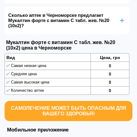
Сколько аптек в Черноморске предлагает
Мукалтин форте с витамин С табл. жев. №20
(10х2)?
Мукалтин форте с витамин С табл. жев. №20
(10х2) цена в Черноморске
Вид
Цена, грн
✅
Самая низкая цена
0
✅
Средняя цена
0
✅
Самая высокая цена
0
✅
Количество аптек
0
САМОЛЕЧЕНИЕ МОЖЕТ БЫТЬ ОПАСНЫМ ДЛЯ
ВАШЕГО ЗДОРОВЬЯ!
Мобильное приложение