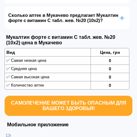
Сколько аптек в Мукачево предлагает Мукалтин
форте с витамин С табл. жев. №20 (10х2)?
Мукалтин форте с витамин С табл. жев. №20
(10х2) цена в Мукачево
Вид
Цена, грн
✅
Самая низкая цена
0
✅
Средняя цена
0
✅
Самая высокая цена
0
✅
Количество аптек
0
САМОЛЕЧЕНИЕ МОЖЕТ БЫТЬ ОПАСНЫМ ДЛЯ
ВАШЕГО ЗДОРОВЬЯ!
Мобильное приложение