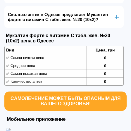
Сколько аптек в Одессе предлагает Мукалтин
форте с витамин С табл. жев. №20 (10х2)?
Мукалтин форте с витамин С табл. жев. №20
(10х2) цена в Одессе
Вид
Цена, грн
✅
Самая низкая цена
0
✅
Средняя цена
0
✅
Самая высокая цена
0
✅
Количество аптек
0
САМОЛЕЧЕНИЕ МОЖЕТ БЫТЬ ОПАСНЫМ ДЛЯ
ВАШЕГО ЗДОРОВЬЯ!
Мобильное приложение