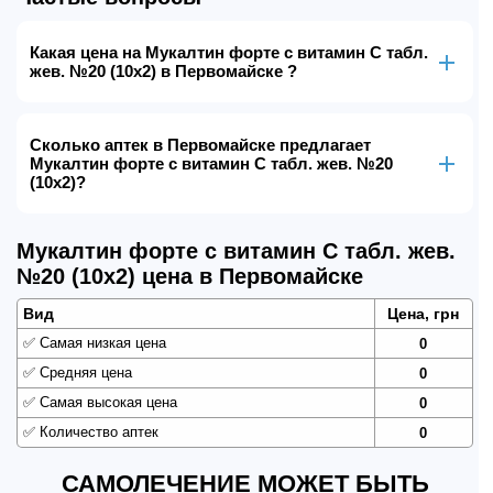
Какая цена на Мукалтин форте с витамин С табл.
жев. №20 (10х2) в Первомайске ?
Сколько аптек в Первомайске предлагает
Мукалтин форте с витамин С табл. жев. №20
(10х2)?
Мукалтин форте с витамин С табл. жев.
№20 (10х2) цена в Первомайске
Вид
Цена, грн
✅
Самая низкая цена
0
✅
Средняя цена
0
✅
Самая высокая цена
0
✅
Количество аптек
0
САМОЛЕЧЕНИЕ МОЖЕТ БЫТЬ