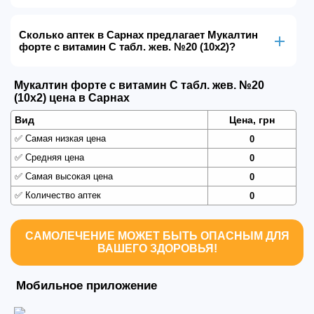
Сколько аптек в Сарнах предлагает Мукалтин
форте с витамин С табл. жев. №20 (10х2)?
Мукалтин форте с витамин С табл. жев. №20
(10х2) цена в Сарнах
Вид
Цена, грн
✅
Самая низкая цена
0
✅
Средняя цена
0
✅
Самая высокая цена
0
✅
Количество аптек
0
САМОЛЕЧЕНИЕ МОЖЕТ БЫТЬ ОПАСНЫМ ДЛЯ
ВАШЕГО ЗДОРОВЬЯ!
Мобильное приложение