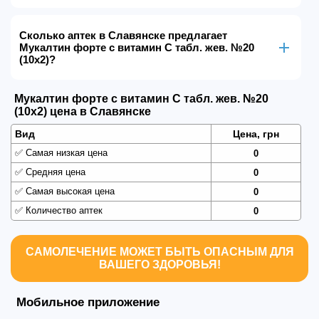
Сколько аптек в Славянске предлагает
Мукалтин форте с витамин С табл. жев. №20
(10х2)?
Мукалтин форте с витамин С табл. жев. №20
(10х2) цена в Славянске
Вид
Цена, грн
✅
Самая низкая цена
0
✅
Средняя цена
0
✅
Самая высокая цена
0
✅
Количество аптек
0
САМОЛЕЧЕНИЕ МОЖЕТ БЫТЬ ОПАСНЫМ ДЛЯ
ВАШЕГО ЗДОРОВЬЯ!
Мобильное приложение