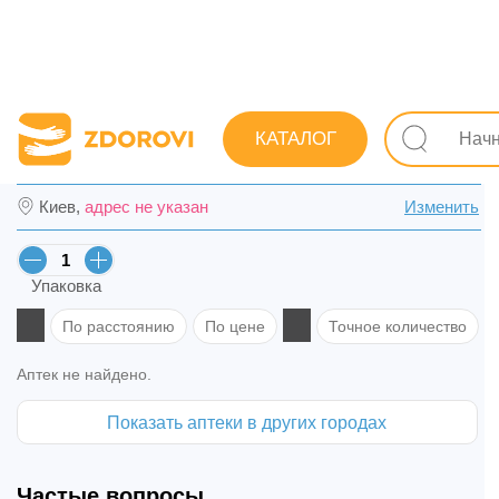
Поиск лекарств
Лекарства
Противопростудные (грип
КАТАЛОГ
Мукалтин форте с витамин С табл. жев. №
Киев,
адрес не указан
Изменить
Упаковка
По расстоянию
По цене
Точное количество
Аптек не найдено.
Показать аптеки в других городах
Частые вопросы