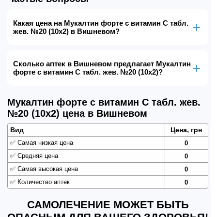
Какая цена на Мукалтин форте с витамин С табл.
жев. №20 (10х2) в Вишневом?
Сколько аптек в Вишневом предлагает Мукалтин
форте с витамин С табл. жев. №20 (10х2)?
Мукалтин форте с витамин С табл. жев.
№20 (10х2) цена в Вишневом
Вид
Цена, грн
✅
Самая низкая цена
0
✅
Средняя цена
0
✅
Самая высокая цена
0
✅
Количество аптек
0
САМОЛЕЧЕНИЕ МОЖЕТ БЫТЬ