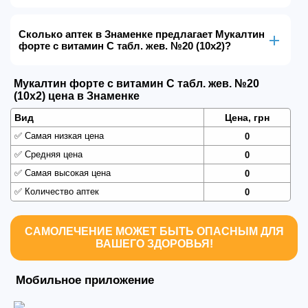
Сколько аптек в Знаменке предлагает Мукалтин
форте с витамин С табл. жев. №20 (10х2)?
Мукалтин форте с витамин С табл. жев. №20
(10х2) цена в Знаменке
Вид
Цена, грн
✅
Самая низкая цена
0
✅
Средняя цена
0
✅
Самая высокая цена
0
✅
Количество аптек
0
САМОЛЕЧЕНИЕ МОЖЕТ БЫТЬ ОПАСНЫМ ДЛЯ
ВАШЕГО ЗДОРОВЬЯ!
Мобильное приложение