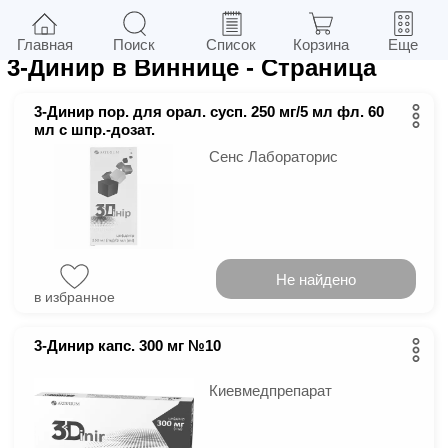
2
в г.
Винница
Фильтры
Главная
Поиск
Список
Корзина
Еще
3-Динир в Виннице
- Страница
3-Динир пор. для орал. сусп. 250 мг/5 мл фл. 60
мл с шпр.-дозат.
Сенс Лабораторис
Не найдено
в избранное
3-Динир капс. 300 мг №10
Киевмедпрепарат