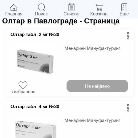
4
в г.
Павлоград
Фильтры
Главная
Поиск
Список
Корзина
Еще
Олтар в Павлограде
- Страница
Олтар табл. 2 мг №30
Менарини Мануфактуринг
Не найдено
в избранное
Олтар табл. 4 мг №30
Менарини Мануфактуринг