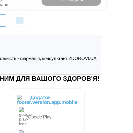
ране
3
ціальність - фармація, консультант ZDOROVI.UA
НИМ ДЛЯ ВАШОГО ЗДОРОВ'Я!
Додаток
Google Play