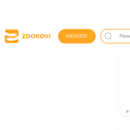
Пошук ліків
КАТАЛОГ
Комплекс
в