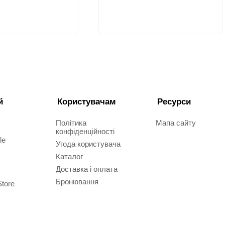
й
Користувачам
Ресурси
Політика
Мапа сайту
конфіденційності
le
Угода користувача
Каталог
Доставка і оплата
Бронювання
Store