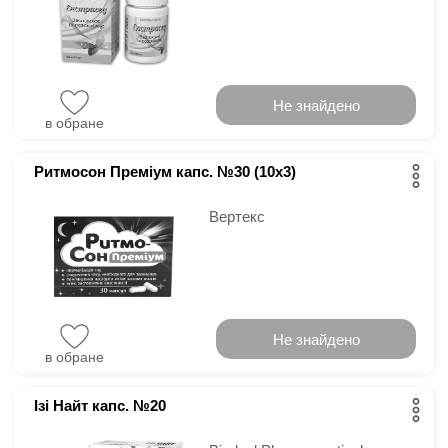
Не знайдено
в обране
Ритмосон Преміум капс. №30 (10х3)
Вертекс
Не знайдено
в обране
Ізі Найт капс. №20