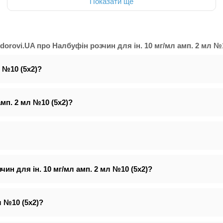
Показати ще
orovi.UA про Налбуфін розчин для ін. 10 мг/мл амп. 2 мл №10
л №10 (5х2)?
амп. 2 мл №10 (5х2)?
ин для ін. 10 мг/мл амп. 2 мл №10 (5х2)?
л №10 (5х2)?