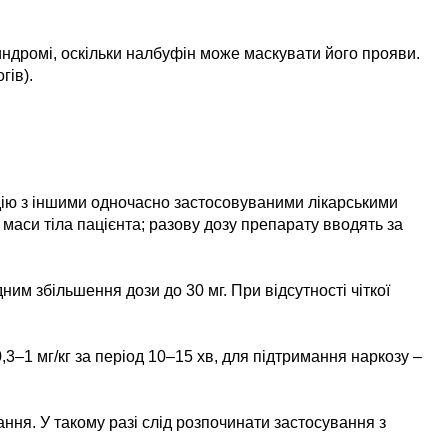
ндромі, оскільки налбуфін може маскувати його прояви.
гів).
одію з іншими одночасно застосовуваними лікарськими
маси тіла пацієнта; разову дозу препарату вводять за
ним збільшення дози до 30 мг. При відсутності чіткої
3–1 мг/кг за період 10–15 хв, для підтримання наркозу –
ння. У такому разі слід розпочинати застосування з