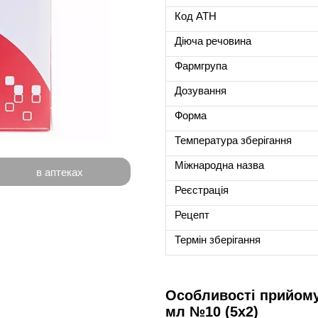
Код ATH
Діюча речовина
Фармгрупа
Дозування
Форма
Температура зберігання
Міжнародна назва
в аптеках
Реєстрація
Рецепт
Термін зберігання
Особливості прийому 
мл №10 (5х2)