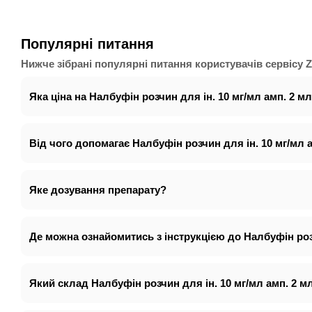
Популярні питання
Нижче зібрані популярні питання користувачів сервісу Zd
Яка ціна на Налбуфін розчин для ін. 10 мг/мл амп. 2 м
Від чого допомагає Налбуфін розчин для ін. 10 мг/мл 
Яке дозування препарату?
Де можна ознайомитись з інструкцією до Налбуфін розч
Який склад Налбуфін розчин для ін. 10 мг/мл амп. 2 м