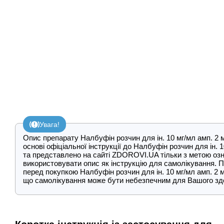
Увага!
Опис препарату Налбуфін розчин для ін. 10 мг/мл амп. 2 
основі офіціальної інструкції до Налбуфін розчин для ін. 
та представлено на сайті ZDOROVI.UA тільки з метою оз
використовувати опис як інструкцію для самолікування. 
перед покупкою Налбуфін розчин для ін. 10 мг/мл амп. 2 
що самолікування може бути небезпечним для Вашого здо