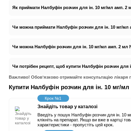
Як приймати Налбуфін розчин для ін. 10 мг/мл амп. 2 
Чи можна приймати Налбуфін розчин для ін. 10 мг/мл а
Чи можна Налбуфін розчин для ін. 10 мг/мл амп. 2 мл 
Чи потрібен рецепт, щоб купити Налбуфін розчин для ін
Важливо! Обовʼязково отримайте консультацію лікаря пе
Купити Налбуфін розчин для ін. 10 мг/м
Крок №1
Знайдіть товар у каталозі
Введіть у пошук Налбуфін розчин для ін. 10 мг
клікніть на препарат. Якщо ви вже в картці тов
характеристики - пропустіть цей крок.