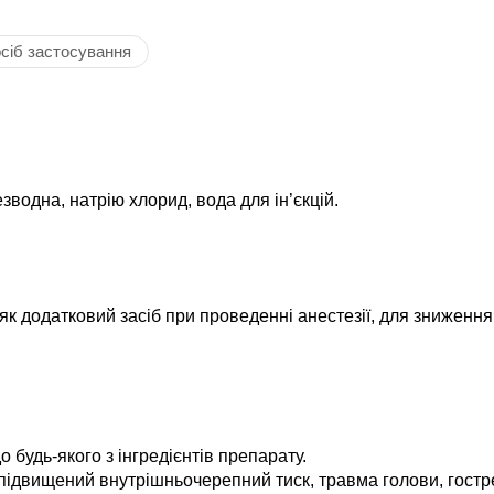
сіб застосування
зводна, натрію хлорид, вода для ін’єкцій.
як додатковий засіб при проведенні анестезії, для зниженн
 будь-якого з інгредієнтів препарату.
ідвищений внутрішньочерепний тиск, травма голови, гостр