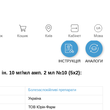
UA
Мова
ок
Кошик
Київ
Кабінет
ІНСТРУКЦІЯ
АНАЛОГИ
ін. 10 мг/мл амп. 2 мл №10 (5х2):
Болезаспокійливі препарати
Україна
ТОВ Юрія-Фарм