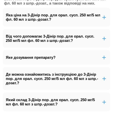
фл. 60 мл з шпр.-дозат., а також відповіді на них.
Яка ціна на 3-Дінір пор. для орал. сусп. 250 мг/5 мл
фл. 60 мл з шпр.-дозат.?
Від чого допомагає 3-Дінір пор. для орал. сусп.
250 мг/5 мл фл. 60 мл з шпр.-дозат.?
Яке дозування препарату?
Де можна ознайомитись з інструкцією до 3-Дінір
пор. для орал. сусп. 250 мг/5 мл фл. 60 мл з шпр.-
дозат.?
Який склад 3-Дінір пор. для орал. сусп. 250 мг/5
мл фл. 60 мл з шпр.-дозат.?