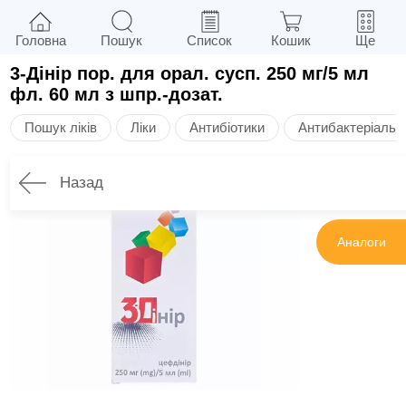
Головна
Пошук
Список
Кошик
Ще
3-Дінір пор. для орал. сусп. 250 мг/5 мл
фл. 60 мл з шпр.-дозат.
Пошук ліків
Ліки
Антибіотики
Антибактеріальні
Назад
Інструкція
Аналоги