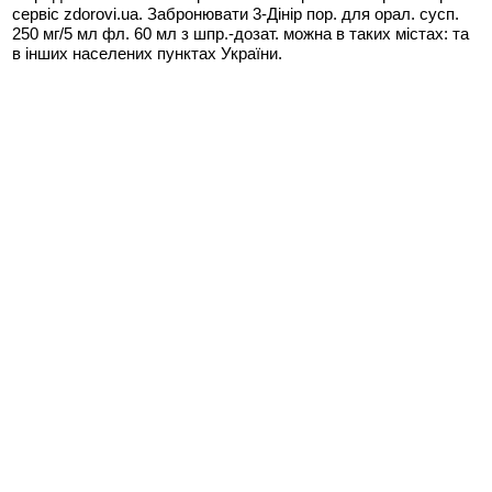
сервіс zdorovi.ua. Забронювати 3-Дінір пор. для орал. сусп.
250 мг/5 мл фл. 60 мл з шпр.-дозат. можна в таких містах:
та
в інших населених пунктах України.