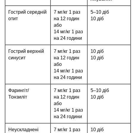
Гострий середній
7 мг/кг 1 раз
5–10 діб
отит
на 12 годин
10 діб
або
14 мг/кг 1 раз
на 24 години
Гострий верхній
7 мг/кг 1 раз
10 діб
синусит
на 12 годин
10 діб
або
14 мг/кг 1 раз
на 24 години
Фарингіт/
7 мг/кг 1 раз
5–10 діб
Тонзиліт
на 12 годин
10 діб
або
14 мг/кг 1 раз
на 24 години
Неускладнені
7 мг/кг 1 раз
10 діб