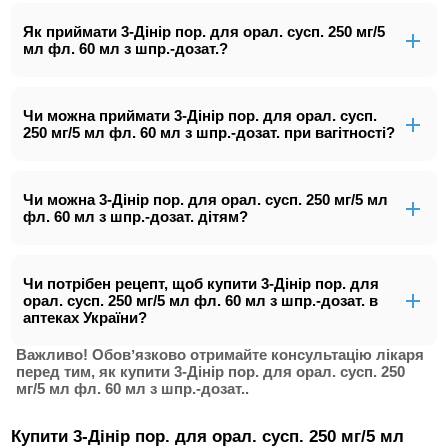
Як приймати 3-Дінір пор. для орал. сусп. 250 мг/5
мл фл. 60 мл з шпр.-дозат.?
Чи можна приймати 3-Дінір пор. для орал. сусп.
250 мг/5 мл фл. 60 мл з шпр.-дозат. при вагітності?
Чи можна 3-Дінір пор. для орал. сусп. 250 мг/5 мл
фл. 60 мл з шпр.-дозат. дітям?
Чи потрібен рецепт, щоб купити 3-Дінір пор. для
орал. сусп. 250 мг/5 мл фл. 60 мл з шпр.-дозат. в
аптеках України?
Важливо! Обовʼязково отримайте консультацію лікаря
перед тим, як купити 3-Дінір пор. для орал. сусп. 250
мг/5 мл фл. 60 мл з шпр.-дозат..
Купити 3-Дінір пор. для орал. сусп. 250 мг/5 мл