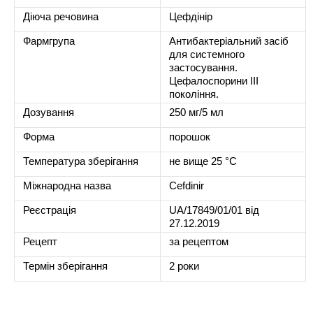
Діюча речовина
Цефдінір
Фармгрупа
Антибактеріальний засіб
для системного
застосування.
Цефалоспорини ІІІ
покоління.
Дозування
250 мг/5 мл
Форма
порошок
Температура зберігання
не вище 25 °С
Міжнародна назва
Cefdinir
Реєстрація
UA/17849/01/01 від
27.12.2019
Рецепт
за рецептом
Термін зберігання
2 роки