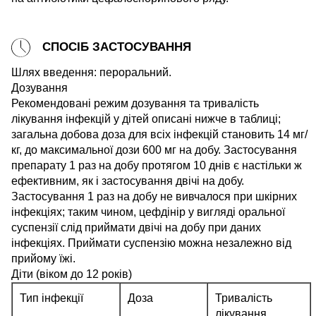
СПОСІБ ЗАСТОСУВАННЯ
Шлях введення: пероральний.
Дозування
Рекомендовані режим дозування та тривалість
лікування інфекцій у дітей описані нижче в таблиці;
загальна добова доза для всіх інфекцій становить 14 мг/
кг, до максимальної дози 600 мг на добу. Застосування
препарату 1 раз на добу протягом 10 днів є настільки ж
ефективним, як і застосування двічі на добу.
Застосування 1 раз на добу не вивчалося при шкірних
інфекціях; таким чином, цефдінір у вигляді оральної
суспензії слід приймати двічі на добу при даних
інфекціях. Приймати суспензію можна незалежно від
прийому їжі.
Діти (віком до 12 років)
Тип інфекції
Доза
Тривалість
лікування