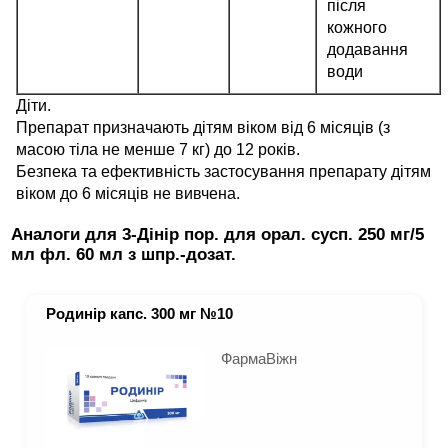
після
кожного
додавання
води
Діти.
Препарат призначають дітям віком від 6 місяців (з
масою тіла не менше 7 кг) до 12 років.
Безпека та ефективність застосування препарату дітям
віком до 6 місяців не вивчена.
Аналоги для 3-Дінір пор. для орал. сусп. 250 мг/5
мл фл. 60 мл з шпр.-дозат.
Родинір капс. 300 мг №10
ФармаВіжн