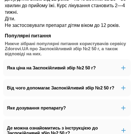
хвилин до прийому їжі. Курс лікування становить 2—4
тижні.
Діти.
Не застосовувати препарат дітям віком до 12 років.
Популярні питання
Нижче зібрані популярні питання користувачів сервісу
Zdorovi.UA про Заспокійливий збір №2 50 г, а також
відповіді на них.
Яка ціна на Заспокійливий збір №2 50 г?
Від чого допомагає Заспокійливий збір №2 50 г?
Яке дозування препарату?
Де можна ознайомитись з інструкцією до
Заспокійливий збір №2 50 г?