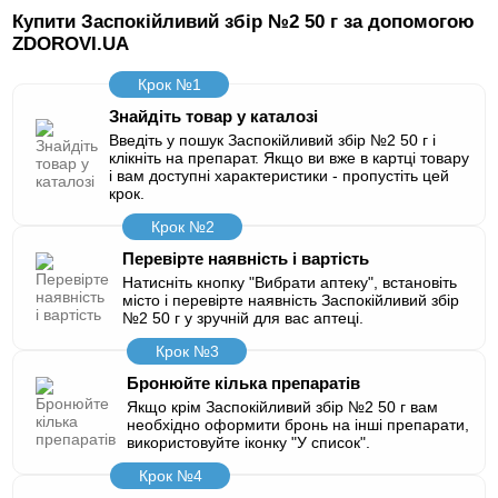
Купити Заспокійливий збір №2 50 г за допомогою
ZDOROVI.UA
Крок №1
Знайдіть товар у каталозі
Введіть у пошук Заспокійливий збір №2 50 г і
клікніть на препарат. Якщо ви вже в картці товару
і вам доступні характеристики - пропустіть цей
крок.
Крок №2
Перевірте наявність і вартість
Натисніть кнопку "Вибрати аптеку", встановіть
місто і перевірте наявність Заспокійливий збір
№2 50 г у зручній для вас аптеці.
Крок №3
Бронюйте кілька препаратів
Якщо крім Заспокійливий збір №2 50 г вам
необхідно оформити бронь на інші препарати,
використовуйте іконку "У список".
Крок №4