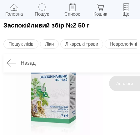
Головна
Пошук
Список
Кошик
Ще
Заспокійливий збір №2 50 г
Пошук ліків
Ліки
Лікарські трави
Неврологічні
Назад
Інструкція
Аналоги