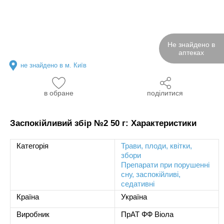
Не знайдено в
аптеках
не знайдено в м. Київ
в обране
поділитися
Заспокійливий збір №2 50 г: Характеристики
Категорія
Трави, плоди, квітки,
збори
Препарати при порушенні
сну, заспокійливі,
седативні
Країна
Україна
Виробник
ПрАТ ФФ Віола