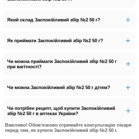
Який склад Заспокійливий збір №2 50 г?
Як приймати Заспокійливий збір №2 50 г?
Чи можна приймати Заспокійливий збір №2 50 г
при вагітності?
Чи можна Заспокійливий збір №2 50 г дітям?
Чи потрібен рецепт, щоб купити Заспокійливий
збір №2 50 г в аптеках України?
Важливо! Обовʼязково отримайте консультацію лікаря
перед тим, як купити Заспокійливий збір №2 50 г.