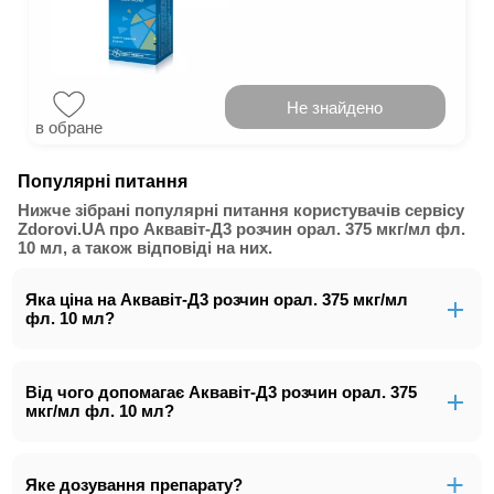
Не знайдено
в обране
Популярні питання
Нижче зібрані популярні питання користувачів сервісу
Zdorovi.UA про Аквавіт-Д3 розчин орал. 375 мкг/мл фл.
10 мл, а також відповіді на них.
Яка ціна на Аквавіт-Д3 розчин орал. 375 мкг/мл
фл. 10 мл?
Від чого допомагає Аквавіт-Д3 розчин орал. 375
мкг/мл фл. 10 мл?
Яке дозування препарату?