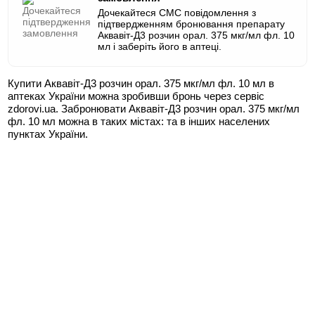
Дочекайтеся СМС повідомлення з
підтвердженням бронювання препарату
Аквавіт-Д3 розчин орал. 375 мкг/мл фл. 10
мл і заберіть його в аптеці.
Купити Аквавіт-Д3 розчин орал. 375 мкг/мл фл. 10 мл в
аптеках України можна зробивши бронь через сервіс
zdorovi.ua. Забронювати Аквавіт-Д3 розчин орал. 375 мкг/мл
фл. 10 мл можна в таких містах:
та в інших населених
пунктах України.