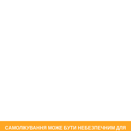
САМОЛІКУВАННЯ МОЖЕ БУТИ НЕБЕЗПЕЧНИМ ДЛЯ