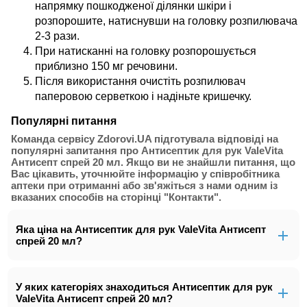
напрямку пошкодженої ділянки шкіри і
розпорошите, натиснувши на головку розпилювача
2-3 рази.
При натисканні на головку розпорошується
приблизно 150 мг речовини.
Після використання очистіть розпилювач
паперовою серветкою і надіньте кришечку.
Популярні питання
Команда сервісу Zdorovi.UA підготувала відповіді на
популярні запитання про Антисептик для рук ValeVita
Антисепт спрей 20 мл. Якщо ви не знайшли питання, що
Вас цікавить, уточнюйте інформацію у співробітника
аптеки при отриманні або зв'яжіться з нами одним із
вказаних способів на сторінці "Контакти".
Яка ціна на Антисептик для рук ValeVita Антисепт
спрей 20 мл?
У яких категоріях знаходиться Антисептик для рук
ValeVita Антисепт спрей 20 мл?