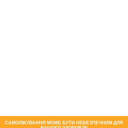
САМОЛІКУВАННЯ МОЖЕ БУТИ НЕБЕЗПЕЧНИМ ДЛЯ
ВАШОГО ЗДОРОВ'Я!