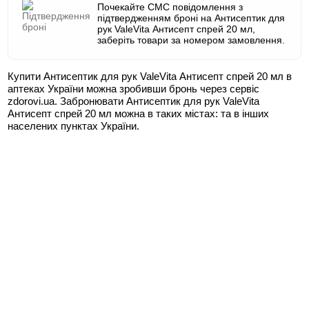
Почекайте СМС повідомлення з
підтвердженням броні на Антисептик для
рук ValeVita Антисепт спрей 20 мл,
заберіть товари за номером замовлення.
Купити Антисептик для рук ValeVita Антисепт спрей 20 мл в
аптеках України можна зробивши бронь через сервіс
zdorovi.ua. Забронювати Антисептик для рук ValeVita
Антисепт спрей 20 мл можна в таких містах:
та в інших
населених пунктах України.