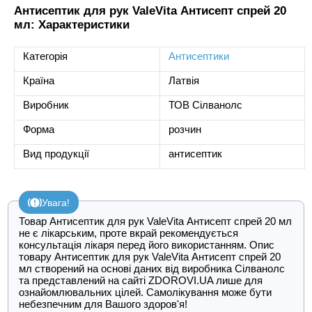
Антисептик для рук ValeVita Антисепт спрей 20
мл: Характеристики
Категорія
Антисептики
Країна
Латвія
Виробник
ТОВ Сілванолс
Форма
розчин
Вид продукції
антисептик
Увага!
Товар Антисептик для рук ValeVita Антисепт спрей 20 мл
не є лікарським, проте вкрай рекомендується
консультація лікаря перед його використанням. Опис
товару Антисептик для рук ValeVita Антисепт спрей 20
мл створений на основі даних від виробника Сілванолс
та представлений на сайті ZDOROVI.UA лише для
ознайомлювальних цілей. Самолікування може бути
небезпечним для Вашого здоров'я!