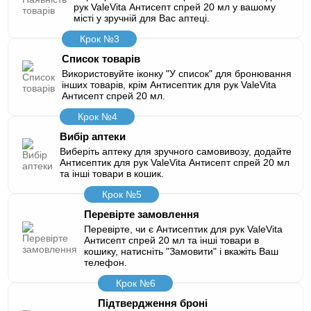
рук ValeVita Антисепт спрей 20 мл у вашому
місті у зручній для Вас аптеці.
Крок №3
Список товарів
Використовуйте іконку "У список" для бронювання
інших товарів, крім Антисептик для рук ValeVita
Антисепт спрей 20 мл.
Крок №4
Вибір аптеки
Виберіть аптеку для зручного самовивозу, додайте
Антисептик для рук ValeVita Антисепт спрей 20 мл
та інші товари в кошик.
Крок №5
Перевірте замовлення
Перевірте, чи є Антисептик для рук ValeVita
Антисепт спрей 20 мл та інші товари в
кошику, натисніть "Замовити" і вкажіть Ваш
телефон.
Крок №6
Підтвердження броні