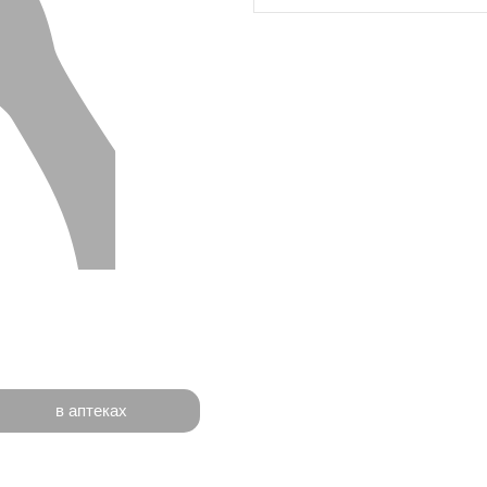
в аптеках