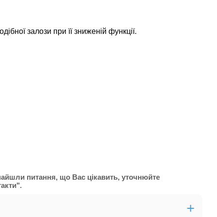
ібної залози при її зниженій функції.
знайшли питання, що Вас цікавить, уточнюйте
акти".