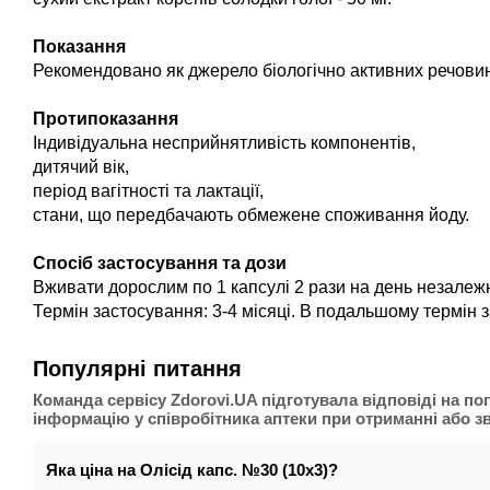
Показання
Рекомендовано як джерело біологічно активних речовин,
Протипоказання
Індивідуальна несприйнятливість компонентів,
дитячий вік,
період вагітності та лактації,
стани, що передбачають обмежене споживання йоду.
Спосіб застосування та дози
Вживати дорослим по 1 капсулі 2 рази на день незалежн
Термін застосування: 3-4 місяці. В подальшому термін 
Популярні питання
Команда сервісу Zdorovi.UA підготувала відповіді на по
інформацію у співробітника аптеки при отриманні або зв'
Яка ціна на Олісід капс. №30 (10х3)?