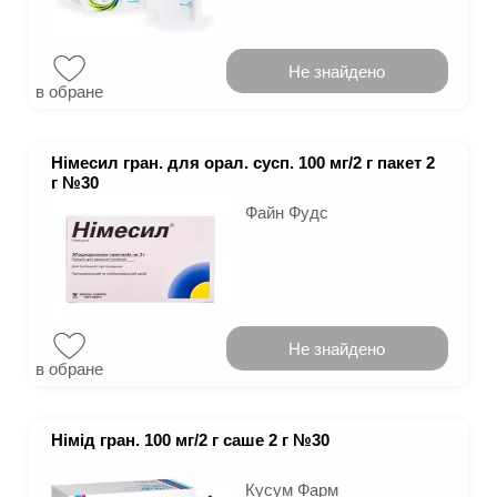
Не знайдено
в обране
Німесил гран. для орал. сусп. 100 мг/2 г пакет 2
г №30
Файн Фудс
Не знайдено
в обране
Німід гран. 100 мг/2 г саше 2 г №30
Кусум Фарм