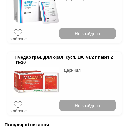
Не знайдено
в обране
Німедар гран. для орал. сусп. 100 мг/2 г пакет 2
г №30
Дарниця
Не знайдено
в обране
Популярні питання