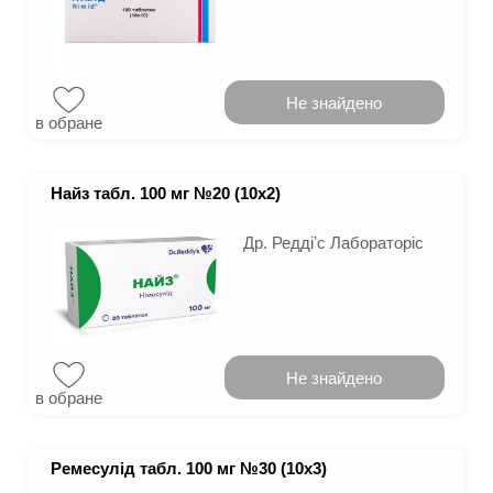
Не знайдено
в обране
Найз табл. 100 мг №20 (10х2)
Др. Реддіʼс Лабораторіс
Не знайдено
в обране
Ремесулід табл. 100 мг №30 (10х3)