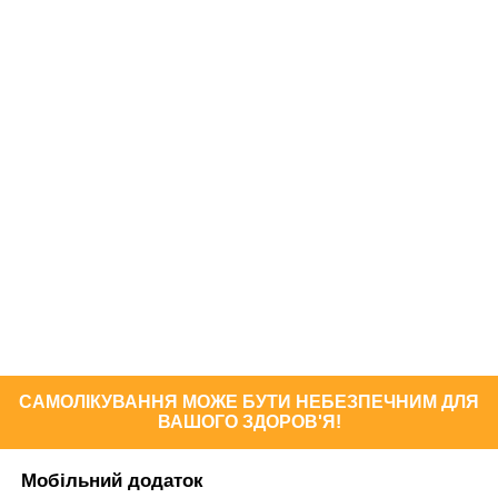
САМОЛІКУВАННЯ МОЖЕ БУТИ НЕБЕЗПЕЧНИМ ДЛЯ
ВАШОГО ЗДОРОВ'Я!
Мобільний додаток