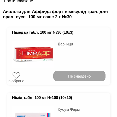
протипоказане.
Аналоги для Аффида форт-німесулід гран. для
орал. сусп. 100 мг саше 2 г №30
Німедар табл. 100 мг №30 (10х3)
Дарниця
Не знайдено
в обране
Німід табл. 100 мг №100 (10х10)
Кусум Фарм