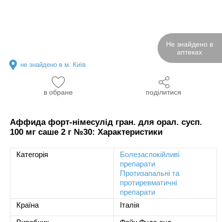
Не знайдено в
аптеках
не знайдено в м. Київ
в обране
поділитися
Аффида форт-німесулід гран. для орал. сусп.
100 мг саше 2 г №30: Характеристики
Категорія
Болезаспокійливі
препарати
Протизапальні та
протиревматичні
препарати
Країна
Італія