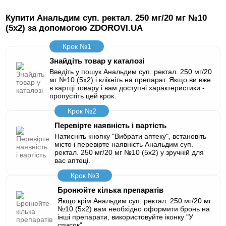
Купити Анальдим суп. ректал. 250 мг/20 мг №10
(5х2) за допомогою ZDOROVI.UA
Крок №1
Знайдіть товар у каталозі
Введіть у пошук Анальдим суп. ректал. 250 мг/20
мг №10 (5х2) і клікніть на препарат. Якщо ви вже
в картці товару і вам доступні характеристики -
пропустіть цей крок.
Крок №2
Перевірте наявність і вартість
Натисніть кнопку "Вибрати аптеку", встановіть
місто і перевірте наявність Анальдим суп.
ректал. 250 мг/20 мг №10 (5х2) у зручній для
вас аптеці.
Крок №3
Бронюйте кілька препаратів
Якщо крім Анальдим суп. ректал. 250 мг/20 мг
№10 (5х2) вам необхідно оформити бронь на
інші препарати, використовуйте іконку "У
список".