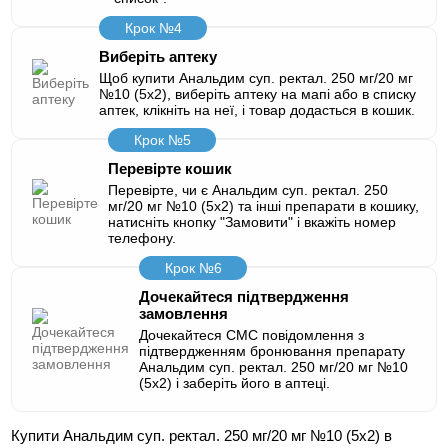
Крок №4
Виберіть аптеку
Щоб купити Анальдим суп. ректал. 250 мг/20 мг
№10 (5х2), виберіть аптеку на мапі або в списку
аптек, клікніть на неї, і товар додасться в кошик.
Крок №5
Перевірте кошик
Перевірте, чи є Анальдим суп. ректал. 250
мг/20 мг №10 (5х2) та інші препарати в кошику,
натисніть кнопку "Замовити" і вкажіть номер
телефону.
Крок №6
Дочекайтеся підтвердження
замовлення
Дочекайтеся СМС повідомлення з
підтвердженням бронювання препарату
Анальдим суп. ректал. 250 мг/20 мг №10
(5х2) і заберіть його в аптеці.
Купити Анальдим суп. ректал. 250 мг/20 мг №10 (5х2) в