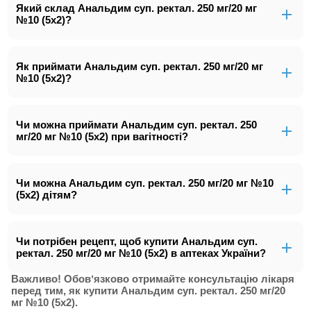
Який склад Анальдим суп. ректал. 250 мг/20 мг
№10 (5х2)?
Як приймати Анальдим суп. ректал. 250 мг/20 мг
№10 (5х2)?
Чи можна приймати Анальдим суп. ректал. 250
мг/20 мг №10 (5х2) при вагітності?
Чи можна Анальдим суп. ректал. 250 мг/20 мг №10
(5х2) дітям?
Чи потрібен рецепт, щоб купити Анальдим суп.
ректал. 250 мг/20 мг №10 (5х2) в аптеках України?
Важливо! Обовʼязково отримайте консультацію лікаря
перед тим, як купити Анальдим суп. ректал. 250 мг/20
мг №10 (5х2).