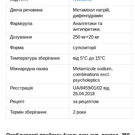
Діюча речовина
Метамізол натрій,
дифенгідрамін
Фармгрупа
Аналгетики та
антипіретики.
Дозування
250 мг+20 мг
Форма
супозиторії
Температура зберігання
від 5°C до 15°C
Міжнародна назва
Metamizole sodium,
combinations excl.
psycholeptics
Реєстрація
UA/8459/01/02 від
26.04.2018
Рецепт
за рецептом
Термін зберігання
2 роки