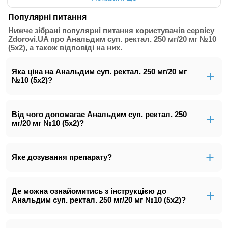
Популярні питання
Нижче зібрані популярні питання користувачів сервісу
Zdorovi.UA про Анальдим суп. ректал. 250 мг/20 мг №10
(5х2), а також відповіді на них.
Яка ціна на Анальдим суп. ректал. 250 мг/20 мг
№10 (5х2)?
Від чого допомагає Анальдим суп. ректал. 250
мг/20 мг №10 (5х2)?
Яке дозування препарату?
Де можна ознайомитись з інструкцією до
Анальдим суп. ректал. 250 мг/20 мг №10 (5х2)?