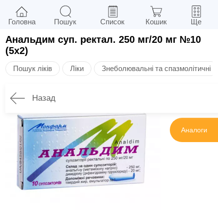
Головна
Пошук
Список
Кошик
Ще
Анальдим суп. ректал. 250 мг/20 мг №10
(5х2)
Пошук ліків
Ліки
Знеболювальні та спазмолітичні
Назад
Інструкція
Аналоги