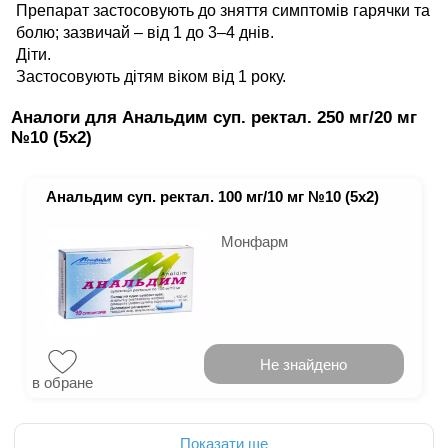
Препарат застосовують до зняття симптомів гарячки та
болю; зазвичай – від 1 до 3–4 днів.
Діти.
Застосовують дітям віком від 1 року.
Аналоги для Анальдим суп. ректал. 250 мг/20 мг
№10 (5х2)
Анальдим суп. ректал. 100 мг/10 мг №10 (5х2)
Монфарм
Не знайдено
в обране
Показати ще