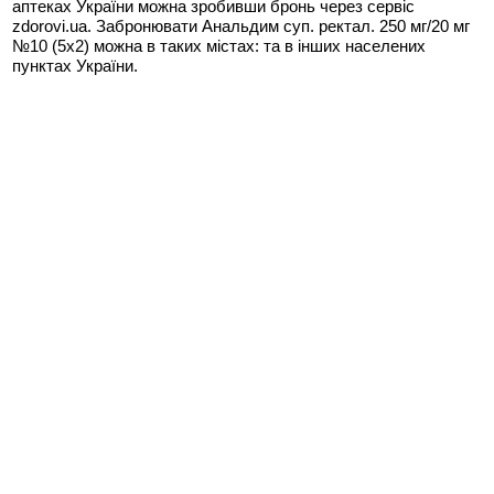
аптеках України можна зробивши бронь через сервіс
zdorovi.ua. Забронювати Анальдим суп. ректал. 250 мг/20 мг
№10 (5х2) можна в таких містах:
та в інших населених
пунктах України.