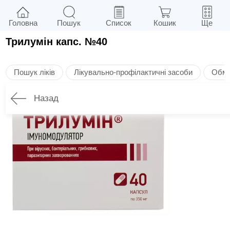
Головна
Пошук
Список
Кошик
Ще
Трилумін капс. №40
Пошук ліків
Лікувально-профілактичні засоби
Обмі
Назад
Опис