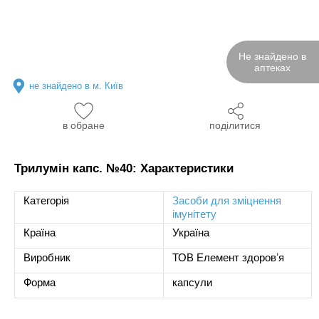
Не знайдено в
аптеках
не знайдено в м. Київ
в обране
поділитися
Трилумін капс. №40: Характеристики
Категорія
Засоби для зміцнення
імунітету
Країна
Україна
Виробник
ТОВ Елемент здоровʼя
Форма
капсули