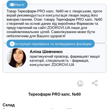
Увага!
Товар Тиреофарм PRO капс. №60 не є лікарським, проте
вкрай рекомендується консультація лікаря перед його
використанням. Опис товару Тиреофарм PRO капс. №60
створений на основі даних від виробника Фармаком та
представлений на сайті ZDOROVI.UA лише для
ознайомлювальних цілей. Самолікування може бути
небезпечним для Вашого здоров'я!
Інструкція перевірена та затверджена фахівцем
Аліна Шевченко
практикуючий провізор, фармацевт вищої
категорії, спеціальність - фармація,
консультант ZDOROVI.UA
Тиреофарм PRO капс. №60
Склад