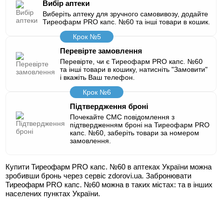
Вибір аптеки
Виберіть аптеку для зручного самовивозу, додайте
Тиреофарм PRO капс. №60 та інші товари в кошик.
Крок №5
Перевірте замовлення
Перевірте, чи є Тиреофарм PRO капс. №60
та інші товари в кошику, натисніть "Замовити"
і вкажіть Ваш телефон.
Крок №6
Підтвердження броні
Почекайте СМС повідомлення з
підтвердженням броні на Тиреофарм PRO
капс. №60, заберіть товари за номером
замовлення.
Купити Тиреофарм PRO капс. №60 в аптеках України можна
зробивши бронь через сервіс zdorovi.ua. Забронювати
Тиреофарм PRO капс. №60 можна в таких містах:
та в інших
населених пунктах України.