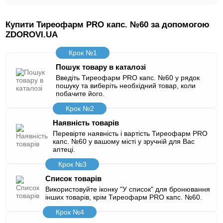
Купити Тиреофарм PRO капс. №60 за допомогою
ZDOROVI.UA
Крок №1
Пошук товару в каталозі
Введіть Тиреофарм PRO капс. №60 у рядок
пошуку та виберіть необхідний товар, коли
побачите його.
Крок №2
Наявність товарів
Перевірте наявність і вартість Тиреофарм PRO
капс. №60 у вашому місті у зручній для Вас
аптеці.
Крок №3
Список товарів
Використовуйте іконку "У список" для бронювання
інших товарів, крім Тиреофарм PRO капс. №60.
Крок №4