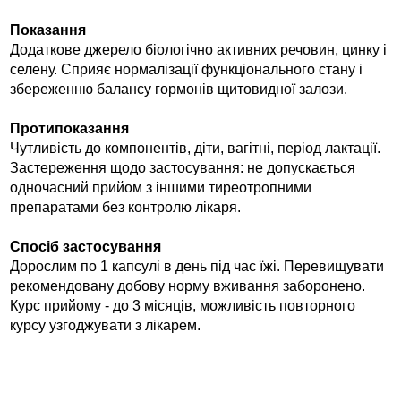
Показання
Додаткове джерело біологічно активних речовин, цинку і
селену. Сприяє нормалізації функціонального стану і
збереженню балансу гормонів щитовидної залози.
Протипоказання
Чутливість до компонентів, діти, вагітні, період лактації.
Застереження щодо застосування: не допускається
одночасний прийом з іншими тиреотропними
препаратами без контролю лікаря.
Спосіб застосування
Дорослим по 1 капсулі в день під час їжі. Перевищувати
рекомендовану добову норму вживання заборонено.
Курс прийому - до 3 місяців, можливість повторного
курсу узгоджувати з лікарем.