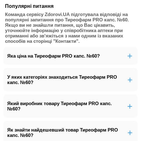
Популярні питання
Команда сервісу Zdorovi.UA підготувала відповіді на
популярні запитання про Тиреофарм PRO капс. №60.
Якщо ви не знайшли питання, що Вас цікавить,
уточнюйте інформацію у співробітника аптеки при
отриманні або зв'яжіться з нами одним із вказаних
способів на сторінці "Контакти".
Яка ціна на Тиреофарм PRO капс. №60?
У яких категоріях знаходиться Тиреофарм PRO
капс. №60?
Який виробник товару Тиреофарм PRO капс.
№60?
Як знайти найдешевший товар Тиреофарм PRO
капс. №60?