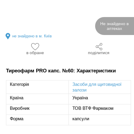
Не знайдено в
аптеках
не знайдено в м. Київ
в обране
поділитися
Тиреофарм PRO капс. №60: Характеристики
Категорія
Засоби для щитовидної
залози
Країна
Україна
Виробник
ТОВ ВТФ Фармаком
Форма
капсули