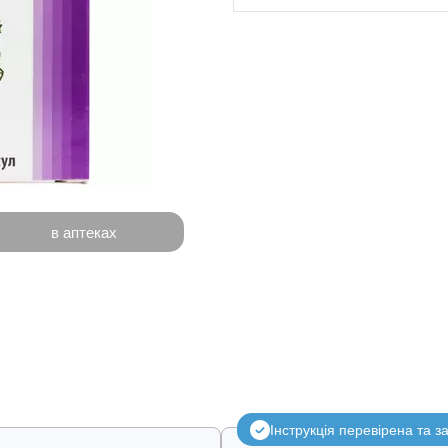
в аптеках
Інструкція перевірена та 