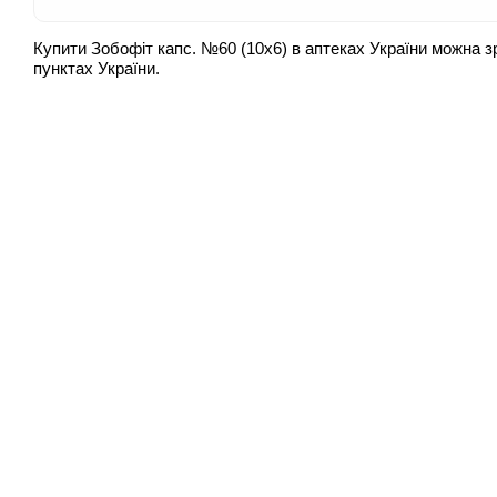
Купити Зобофіт капс. №60 (10х6) в аптеках України можна з
пунктах України.