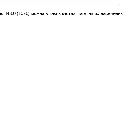
пс. №60 (10х6) можна в таких містах:
та в інших населених