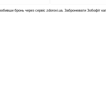
робивши бронь через сервіс zdorovi.ua. Забронювати Зобофіт ка