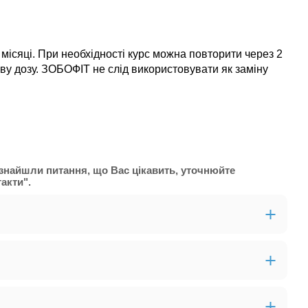
місяці. При необхідності курс можна повторити через 2
у дозу. ЗОБОФІТ не слід використовувати як заміну
е знайшли питання, що Вас цікавить, уточнюйте
акти".