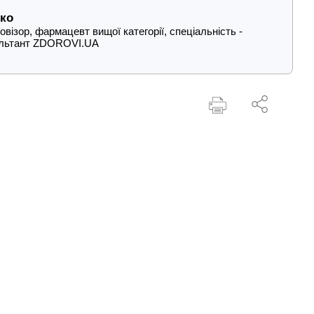
ко
візор, фармацевт вищої категорії, спеціальність -
ультант ZDOROVI.UA