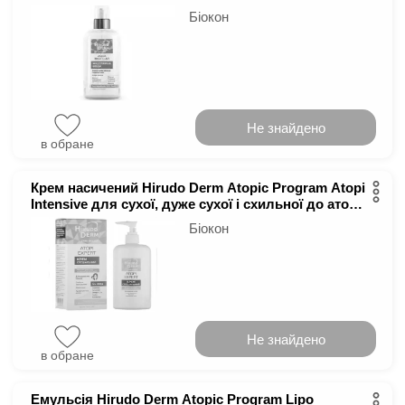
Біокон
Не знайдено
в обране
Крем насичений Hirudo Derm Atopic Program Atopi
Intensive для сухої, дуже сухої і схильної до атопії
шкіри 100 мл
Біокон
Не знайдено
в обране
Емульсія Hirudo Derm Atopic Program Lipo