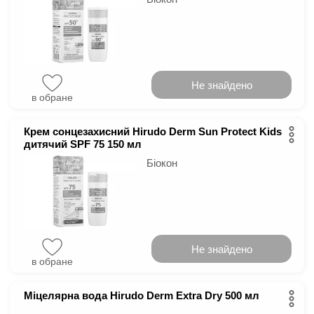
Не знайдено
в обране
Крем сонцезахисний Hirudo Derm Sun Protect Kids
дитячий SPF 75 150 мл
Біокон
Не знайдено
в обране
Міцелярна вода Hirudo Derm Extra Dry 500 мл