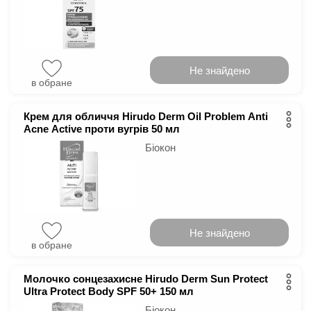
Не знайдено
в обране
Крем для обличчя Hirudo Derm Oil Problem Anti
Acne Active проти вугрів 50 мл
Біокон
Не знайдено
в обране
Молочко сонцезахисне Hirudo Derm Sun Protect
Ultra Protect Body SPF 50+ 150 мл
Біокон