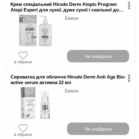
Крем спеціальний Hirudo Derm Atopic Program
Аtopi Expert для сухої, дуже сухої і схильної до
атопії шкіри 400 мл
Біокон
Не знайдено
в обране
Сироватка для обличчя Hirudo Derm Anti Age Bio-
active serum активна 22 мл
Біокон
Не знайдено
в обране