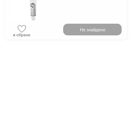
Не знайдено
в обране