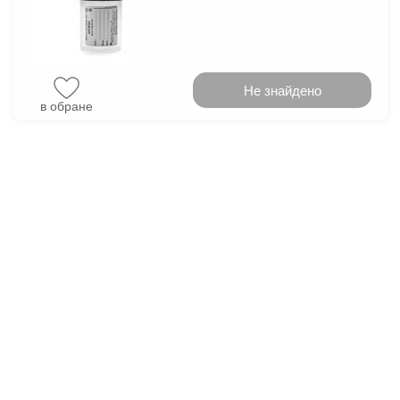
Не знайдено
в обране