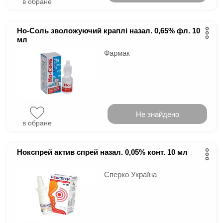
в обране
Но-Соль зволожуючий краплі назал. 0,65% фл. 10
мл
Фармак
Не знайдено
в обране
Нокспрей актив спрей назал. 0,05% конт. 10 мл
Сперко Україна