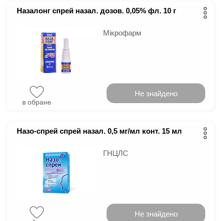
Назалонг спрей назал. дозов. 0,05% фл. 10 г
Мікрофарм
Не знайдено
в обране
Назо-спрей спрей назал. 0,5 мг/мл конт. 15 мл
ГНЦЛС
Не знайдено