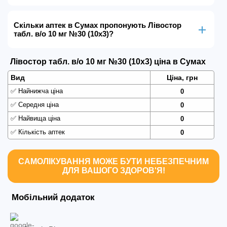
Скільки аптек в Сумах пропонують Лівостор
табл. в/о 10 мг №30 (10х3)?
Лівостор табл. в/о 10 мг №30 (10х3) ціна в Сумах
Вид
Ціна, грн
✅
Найнижча ціна
0
✅
Середня ціна
0
✅
Найвища ціна
0
✅
Кількість аптек
0
САМОЛІКУВАННЯ МОЖЕ БУТИ НЕБЕЗПЕЧНИМ
ДЛЯ ВАШОГО ЗДОРОВ'Я!
Мобільний додаток