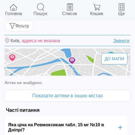
Ревмоксикам табл. 15 мг №10
Головна
Пошук
Список
Кошик
Ще
Фільтр
Київ,
адреса не вказана
Змінити
ДО МАПИ
Аптек не знайдено.
Показати аптеки в інших містах
Часті питання
Яка ціна на Ревмоксикам табл. 15 мг №10 в
Дніпрі?