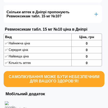
Скільки аптек в Дніпрі пропонують
Ревмоксикам табл. 15 мг №10?
Ревмоксикам табл. 15 мг №10 ціна в Дніпрі
Вид
Ціна, грн
✅
Найнижча ціна
0
✅
Середня ціна
0
✅
Найвища ціна
0
✅
Кількість аптек
0
САМОЛІКУВАННЯ МОЖЕ БУТИ НЕБЕЗПЕЧНИМ
ДЛЯ ВАШОГО ЗДОРОВ'Я!
Мобільний додаток