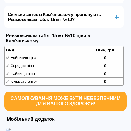
Скільки аптек в Кам'янському пропонують
Ревмоксикам табл. 15 мг №10?
Ревмоксикам табл. 15 мг №10 ціна в
Кам'янському
Вид
Ціна, грн
✅
Найнижча ціна
0
✅
Середня ціна
0
✅
Найвища ціна
0
✅
Кількість аптек
0
САМОЛІКУВАННЯ МОЖЕ БУТИ НЕБЕЗПЕЧНИМ
ДЛЯ ВАШОГО ЗДОРОВ'Я!
Мобільний додаток