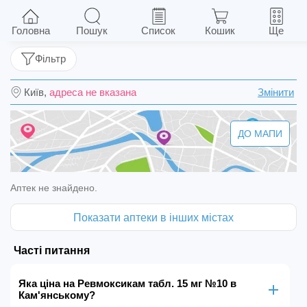
Ревмоксикам табл. 15 мг №10
Головна
Пошук
Список
Кошик
Ще
Фільтр
Київ,
адреса не вказана
Змінити
ДО МАПИ
Аптек не знайдено.
Показати аптеки в інших містах
Часті питання
Яка ціна на Ревмоксикам табл. 15 мг №10 в
Кам'янському?