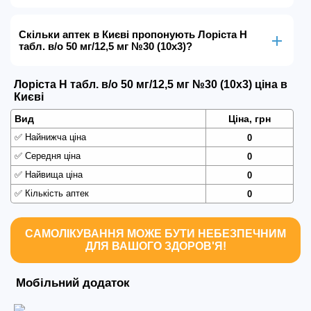
Скільки аптек в Києві пропонують Лоріста Н
табл. в/о 50 мг/12,5 мг №30 (10х3)?
Лоріста Н табл. в/о 50 мг/12,5 мг №30 (10х3) ціна в
Києві
Вид
Ціна, грн
✅
Найнижча ціна
0
✅
Середня ціна
0
✅
Найвища ціна
0
✅
Кількість аптек
0
САМОЛІКУВАННЯ МОЖЕ БУТИ НЕБЕЗПЕЧНИМ
ДЛЯ ВАШОГО ЗДОРОВ'Я!
Мобільний додаток