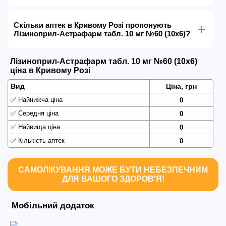
Скільки аптек в Кривому Розі пропонують
Лізиноприл-Астрафарм табл. 10 мг №60 (10х6)?
Лізиноприл-Астрафарм табл. 10 мг №60 (10х6)
ціна в Кривому Розі
Вид
Ціна, грн
✅
Найнижча ціна
0
✅
Середня ціна
0
✅
Найвища ціна
0
✅
Кількість аптек
0
САМОЛІКУВАННЯ МОЖЕ БУТИ НЕБЕЗПЕЧНИМ
ДЛЯ ВАШОГО ЗДОРОВ'Я!
Мобільний додаток