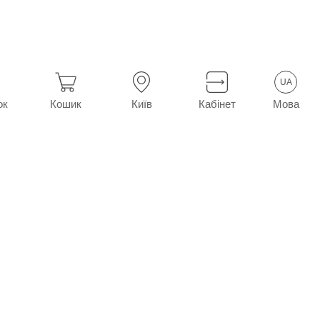
UA
Мова
ок
Кошик
Київ
Кабінет