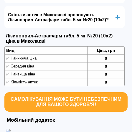
Скільки аптек в Миколаєві пропонують
Лізиноприл-Астрафарм табл. 5 мг №20 (10х2)?
Лізиноприл-Астрафарм табл. 5 мг №20 (10х2)
ціна в Миколаєві
Вид
Ціна, грн
✅
Найнижча ціна
0
✅
Середня ціна
0
✅
Найвища ціна
0
✅
Кількість аптек
0
САМОЛІКУВАННЯ МОЖЕ БУТИ НЕБЕЗПЕЧНИМ
ДЛЯ ВАШОГО ЗДОРОВ'Я!
Мобільний додаток