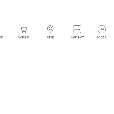
UA
Мова
ок
Кошик
Київ
Кабінет