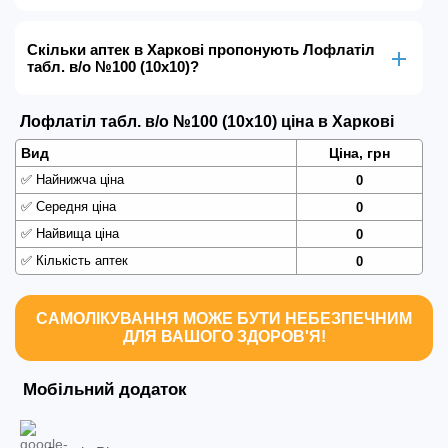
Скільки аптек в Харкові пропонують Лофлатіл
табл. в/о №100 (10х10)?
Лофлатіл табл. в/о №100 (10х10) ціна в Харкові
Вид
Ціна, грн
✅
Найнижча ціна
0
✅
Середня ціна
0
✅
Найвища ціна
0
✅
Кількість аптек
0
САМОЛІКУВАННЯ МОЖЕ БУТИ НЕБЕЗПЕЧНИМ
ДЛЯ ВАШОГО ЗДОРОВ'Я!
Мобільний додаток