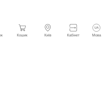
UA
Мова
ок
Кошик
Київ
Кабінет