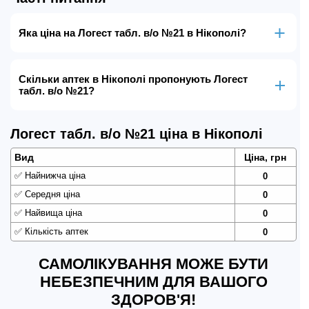
Яка ціна на Логест табл. в/о №21 в Нікополі?
Скільки аптек в Нікополі пропонують Логест
табл. в/о №21?
Логест табл. в/о №21 ціна в Нікополі
Вид
Ціна, грн
✅
Найнижча ціна
0
✅
Середня ціна
0
✅
Найвища ціна
0
✅
Кількість аптек
0
САМОЛІКУВАННЯ МОЖЕ БУТИ
НЕБЕЗПЕЧНИМ ДЛЯ ВАШОГО
ЗДОРОВ'Я!