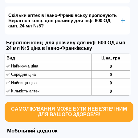
Скільки аптек в Івано-Франківську пропонують
Берлітіон конц. для розчину для інф. 600 ОД
амп. 24 мл №5?
Берлітіон конц. для розчину для інф. 600 ОД амп.
24 мл №5 ціна в Івано-Франківську
Вид
Ціна, грн
✅
Найнижча ціна
0
✅
Середня ціна
0
✅
Найвища ціна
0
✅
Кількість аптек
0
САМОЛІКУВАННЯ МОЖЕ БУТИ НЕБЕЗПЕЧНИМ
ДЛЯ ВАШОГО ЗДОРОВ'Я!
Мобільний додаток