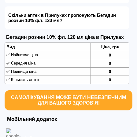
Скільки аптек в Прилуках пропонують Бетадин
розчин 10% фл. 120 мл?
Бетадин розчин 10% фл. 120 мл ціна в Прилуках
Вид
Ціна, грн
✅
Найнижча ціна
0
✅
Середня ціна
0
✅
Найвища ціна
0
✅
Кількість аптек
0
САМОЛІКУВАННЯ МОЖЕ БУТИ НЕБЕЗПЕЧНИМ
ДЛЯ ВАШОГО ЗДОРОВ'Я!
Мобільний додаток