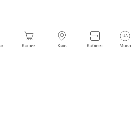
UA
Мова
ок
Кошик
Київ
Кабінет